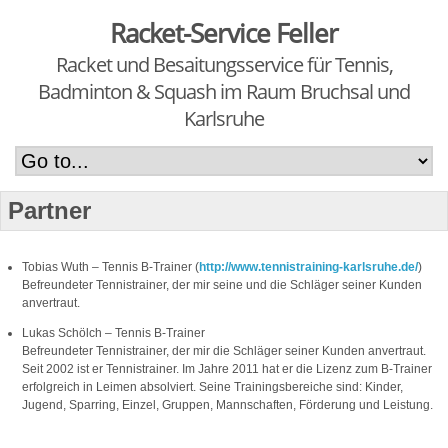
Racket-Service Feller
Racket und Besaitungsservice für Tennis,
Badminton & Squash im Raum Bruchsal und
Karlsruhe
Partner
Tobias Wuth – Tennis B-Trainer (
http://www.tennistraining-karlsruhe.de/
)
Befreundeter Tennistrainer, der mir seine und die Schläger seiner Kunden
anvertraut.
Lukas Schölch – Tennis B-Trainer
Befreundeter Tennistrainer, der mir die Schläger seiner Kunden anvertraut.
Seit 2002 ist er Tennistrainer. Im Jahre 2011 hat er die Lizenz zum B-Trainer
erfolgreich in Leimen absolviert. Seine Trainingsbereiche sind: Kinder,
Jugend, Sparring, Einzel, Gruppen, Mannschaften, Förderung und Leistung.